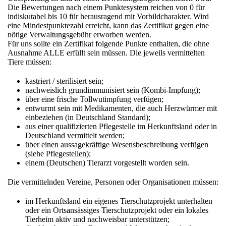
Die Bewertungen nach einem Punktesystem reichen von 0 für
indiskutabel bis 10 für herausragend mit Vorbildcharakter. Wird
eine Mindestpunktezahl erreicht, kann das Zertifikat gegen eine
nötige Verwaltungsgebühr erworben werden.
Für uns sollte ein Zertifikat folgende Punkte enthalten, die ohne
Ausnahme ALLE erfüllt sein müssen. Die jeweils vermittelten
Tiere müssen:
kastriert / sterilisiert sein;
nachweislich grundimmunisiert sein (Kombi-Impfung);
über eine frische Tollwutimpfung verfügen;
entwurmt sein mit Medikamenten, die auch Herzwürmer mit
einbeziehen (in Deutschland Standard);
aus einer qualifizierten Pflegestelle im Herkunftsland oder in
Deutschland vermittelt werden;
über einen aussagekräftige Wesensbeschreibung verfügen
(siehe Pflegestellen);
einem (Deutschen) Tierarzt vorgestellt worden sein.
Die vermittelnden Vereine, Personen oder Organisationen müssen:
im Herkunftsland ein eigenes Tierschutzprojekt unterhalten
oder ein Ortsansässiges Tierschutzprojekt oder ein lokales
Tierheim aktiv und nachweisbar unterstützen;