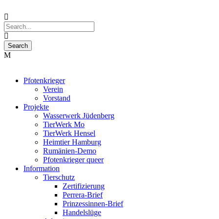
Pfotenkrieger
Verein
Vorstand
Projekte
Wasserwerk Jüdenberg
TierWerk Mo
TierWerk Hensel
Heimtier Hamburg
Rumänien-Demo
Pfotenkrieger queer
Information
Tierschutz
Zertifizierung
Perrera-Brief
Prinzessinnen-Brief
Handelslüge