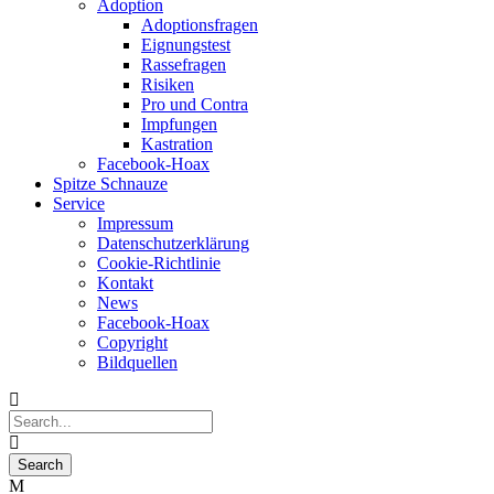
Adoption
Adoptionsfragen
Eignungstest
Rassefragen
Risiken
Pro und Contra
Impfungen
Kastration
Facebook-Hoax
Spitze Schnauze
Service
Impressum
Datenschutzerklärung
Cookie-Richtlinie
Kontakt
News
Facebook-Hoax
Copyright
Bildquellen