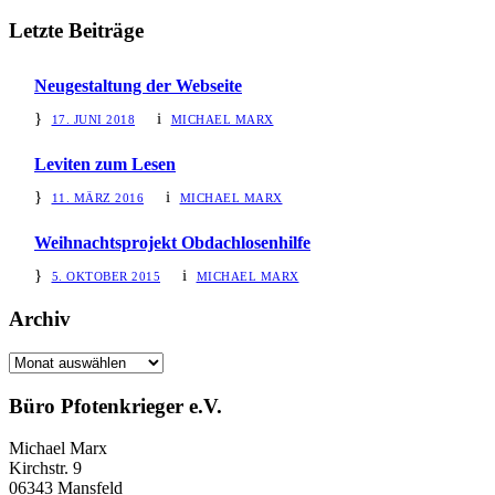
Letzte Beiträge
Neugestaltung der Webseite
17. JUNI 2018
MICHAEL MARX
Leviten zum Lesen
11. MÄRZ 2016
MICHAEL MARX
Weihnachtsprojekt Obdachlosenhilfe
5. OKTOBER 2015
MICHAEL MARX
Archiv
Archiv
Büro Pfotenkrieger e.V.
Michael Marx
Kirchstr. 9
06343 Mansfeld