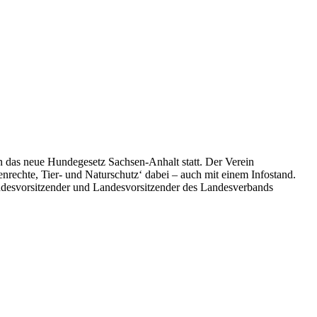
n das neue Hundegesetz Sachsen-Anhalt statt. Der Verein
henrechte, Tier- und Naturschutz‘ dabei – auch mit einem Infostand.
undesvorsitzender und Landesvorsitzender des Landesverbands