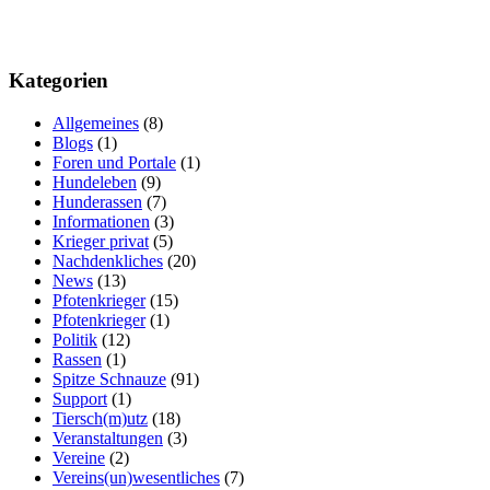
Kategorien
Allgemeines
(8)
Blogs
(1)
Foren und Portale
(1)
Hundeleben
(9)
Hunderassen
(7)
Informationen
(3)
Krieger privat
(5)
Nachdenkliches
(20)
News
(13)
Pfotenkrieger
(15)
Pfotenkrieger
(1)
Politik
(12)
Rassen
(1)
Spitze Schnauze
(91)
Support
(1)
Tiersch(m)utz
(18)
Veranstaltungen
(3)
Vereine
(2)
Vereins(un)wesentliches
(7)