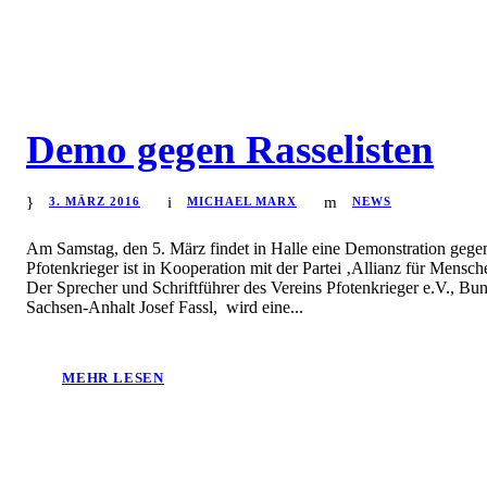
Demo gegen Rasselisten
3. MÄRZ 2016
MICHAEL MARX
NEWS
Am Samstag, den 5. März findet in Halle eine Demonstration gege
Pfotenkrieger ist in Kooperation mit der Partei ‚Allianz für Mensc
Der Sprecher und Schriftführer des Vereins Pfotenkrieger e.V., B
Sachsen-Anhalt Josef Fassl, wird eine...
MEHR LESEN