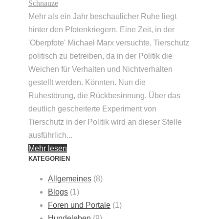
Schnauze
Mehr als ein Jahr beschaulicher Ruhe liegt
hinter den Pfotenkriegern. Eine Zeit, in der
'Oberpfote' Michael Marx versuchte, Tierschutz
politisch zu betreiben, da in der Politik die
Weichen für Verhalten und Nichtverhalten
gestellt werden. Könnten. Nun die
Ruhestörung, die Rückbesinnung. Über das
deutlich gescheiterte Experiment von
Tierschutz in der Politik wird an dieser Stelle
ausführlich...
Mehr lesen
KATEGORIEN
Allgemeines
(8)
Blogs
(1)
Foren und Portale
(1)
Hundeleben
(9)