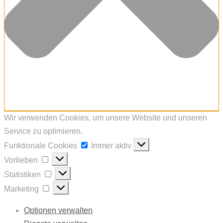
Wir verwenden Cookies, um unsere Website und unseren
Service zu optimieren.
Funktionale
Funktionale Cookies
Immer aktiv
Cookies
Vorlieben
Vorlieben
Statistiken
Statistiken
Marketing
Marketing
Optionen verwalten