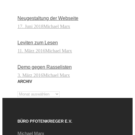
Neugestaltung der Webseite
17. Juni 2018
Michael Marx
Leviten zum Lesen
11. März 2016
Michael Marx
Demo gegen Rasselisten
3. März 2016
Michael Marx
ARCHIV
Archiv
BÜRO PFOTENKRIEGER E.V.
Michael Marx