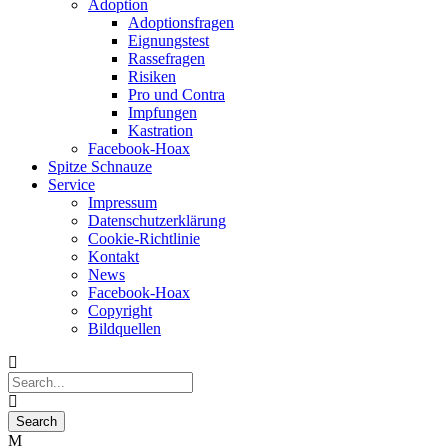
Adoption
Adoptionsfragen
Eignungstest
Rassefragen
Risiken
Pro und Contra
Impfungen
Kastration
Facebook-Hoax
Spitze Schnauze
Service
Impressum
Datenschutzerklärung
Cookie-Richtlinie
Kontakt
News
Facebook-Hoax
Copyright
Bildquellen