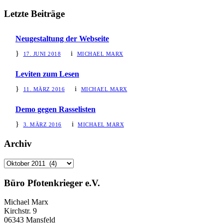
Letzte Beiträge
Neugestaltung der Webseite
17. JUNI 2018
MICHAEL MARX
Leviten zum Lesen
11. MÄRZ 2016
MICHAEL MARX
Demo gegen Rasselisten
3. MÄRZ 2016
MICHAEL MARX
Archiv
Archiv
Büro Pfotenkrieger e.V.
Michael Marx
Kirchstr. 9
06343 Mansfeld