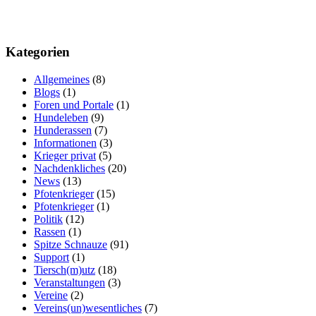
Kategorien
Allgemeines
(8)
Blogs
(1)
Foren und Portale
(1)
Hundeleben
(9)
Hunderassen
(7)
Informationen
(3)
Krieger privat
(5)
Nachdenkliches
(20)
News
(13)
Pfotenkrieger
(15)
Pfotenkrieger
(1)
Politik
(12)
Rassen
(1)
Spitze Schnauze
(91)
Support
(1)
Tiersch(m)utz
(18)
Veranstaltungen
(3)
Vereine
(2)
Vereins(un)wesentliches
(7)