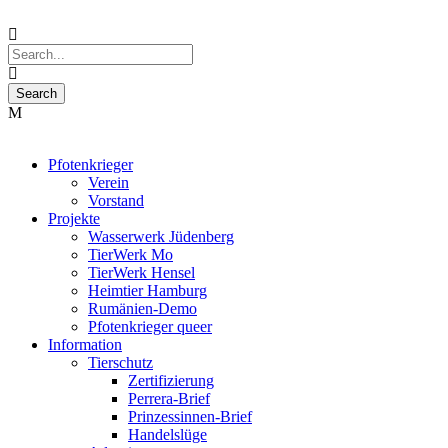
Pfotenkrieger
Verein
Vorstand
Projekte
Wasserwerk Jüdenberg
TierWerk Mo
TierWerk Hensel
Heimtier Hamburg
Rumänien-Demo
Pfotenkrieger queer
Information
Tierschutz
Zertifizierung
Perrera-Brief
Prinzessinnen-Brief
Handelslüge