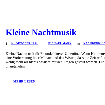
Kleine Nachtmusik
14. OKTOBER 2011
MICHAEL MARX
NACHDENKLI
Kleine Nachtmusik für Freunde bitterer Untertöne: Wenn Hunderte
eine Vorbereitung über Monate und das Wissen, dass die Zeit reif is
wenig mehr als nichts passiert, müssen Fragen gestellt werden. Die
unangenehm...
MEHR LESEN