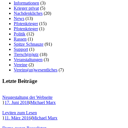
Informationen
(3)
Krieger privat
(5)
Nachdenkliches
(20)
News
(13)
Pfotenkrieger
(15)
Pfotenkrieger
(1)
Politik
(12)
Rassen
(1)
Spitze Schnauze
(91)
Support
(1)
Tiersch(m)utz
(18)
Veranstaltungen
(3)
Vereine
(2)
Vereins(un)wesentliches
(7)
Letzte Beiträge
Neugestaltung der Webseite
17. Juni 2018
Michael Marx
Leviten zum Lesen
11. März 2016
Michael Marx