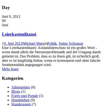
Day
Juni 9, 2012
09
Juni
Leierkastenlitanei
9. Juni 2012
Michael Marx
Politik
,
Spitze Schnauze
Eine Leierkastenlitanei: Auslandstierschutz ist ein großes Wort -
wenn damit allein die Streunerproblematik und der Umgang damit
gemeint ist. Das Problem, dass es zu lösen gilt, ist sicherlich groß,
aber es ist langfristig lösbar, wenn es konsequent und ohne falsche
Sentimentalität angegangen wird.
Mehr lesen
Kategorien
Allgemeines
(8)
Blogs
(1)
Foren und Portale
(1)
Hundeleben
(9)
Hunderassen
(7)