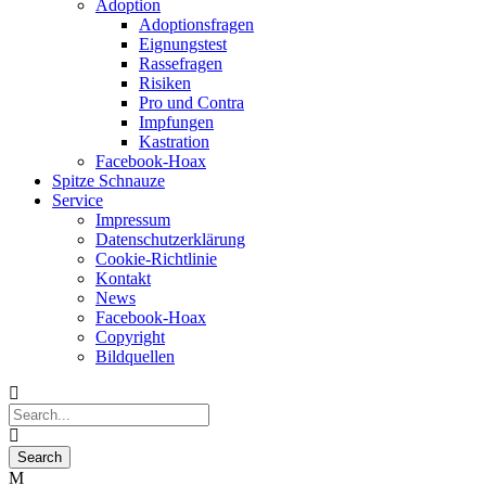
Adoption
Adoptionsfragen
Eignungstest
Rassefragen
Risiken
Pro und Contra
Impfungen
Kastration
Facebook-Hoax
Spitze Schnauze
Service
Impressum
Datenschutzerklärung
Cookie-Richtlinie
Kontakt
News
Facebook-Hoax
Copyright
Bildquellen