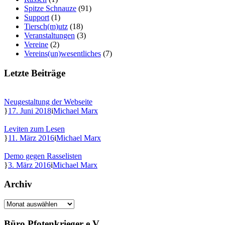
Spitze Schnauze
(91)
Support
(1)
Tiersch(m)utz
(18)
Veranstaltungen
(3)
Vereine
(2)
Vereins(un)wesentliches
(7)
Letzte Beiträge
Neugestaltung der Webseite
17. Juni 2018
Michael Marx
Leviten zum Lesen
11. März 2016
Michael Marx
Demo gegen Rasselisten
3. März 2016
Michael Marx
Archiv
Archiv
Büro Pfotenkrieger e.V.