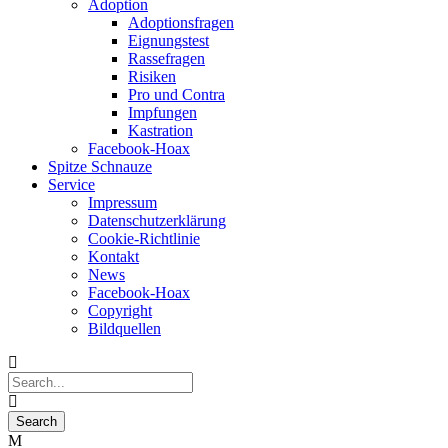
Adoption
Adoptionsfragen
Eignungstest
Rassefragen
Risiken
Pro und Contra
Impfungen
Kastration
Facebook-Hoax
Spitze Schnauze
Service
Impressum
Datenschutzerklärung
Cookie-Richtlinie
Kontakt
News
Facebook-Hoax
Copyright
Bildquellen