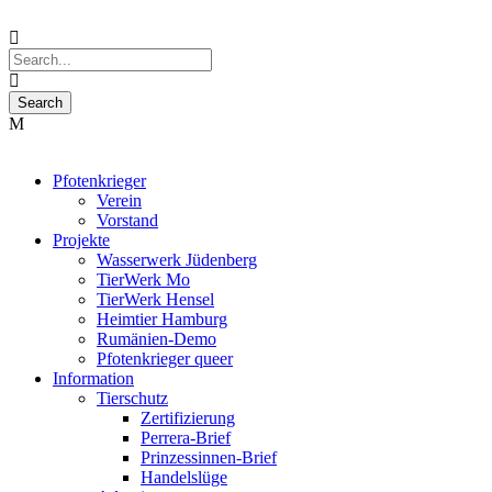
Pfotenkrieger
Verein
Vorstand
Projekte
Wasserwerk Jüdenberg
TierWerk Mo
TierWerk Hensel
Heimtier Hamburg
Rumänien-Demo
Pfotenkrieger queer
Information
Tierschutz
Zertifizierung
Perrera-Brief
Prinzessinnen-Brief
Handelslüge