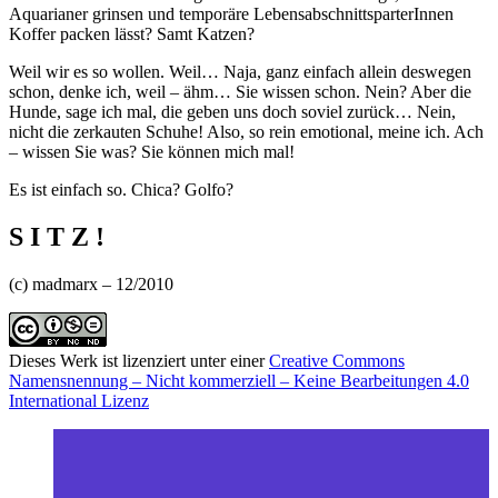
Aquarianer grinsen und temporäre LebensabschnittsparterInnen
Koffer packen lässt? Samt Katzen?
Weil wir es so wollen. Weil… Naja, ganz einfach allein deswegen
schon, denke ich, weil – ähm… Sie wissen schon. Nein? Aber die
Hunde, sage ich mal, die geben uns doch soviel zurück… Nein,
nicht die zerkauten Schuhe! Also, so rein emotional, meine ich. Ach
– wissen Sie was? Sie können mich mal!
Es ist einfach so. Chica? Golfo?
S I T Z !
(c) madmarx – 12/2010
Dieses Werk ist lizenziert unter einer
Creative Commons
Namensnennung – Nicht kommerziell – Keine Bearbeitungen 4.0
International Lizenz